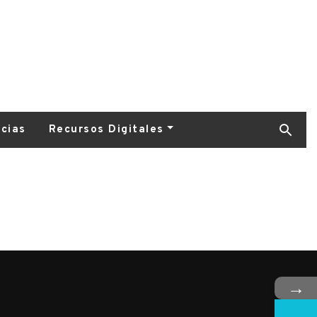
icias
Recursos Digitales
→