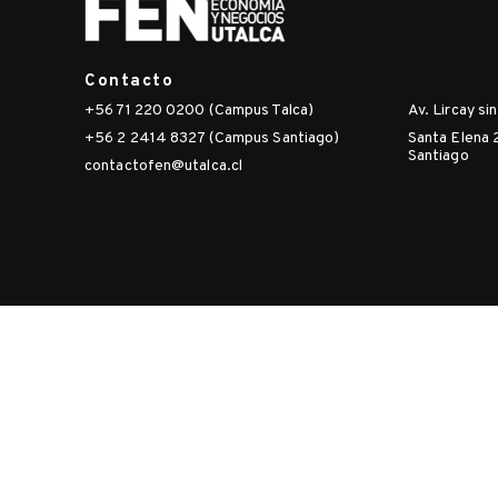
Contacto
+56 71 220 0200 (Campus Talca)
Av. Lircay si
+56 2 2414 8327 (Campus Santiago)
Santa Elena 
Santiago
contactofen@utalca.cl