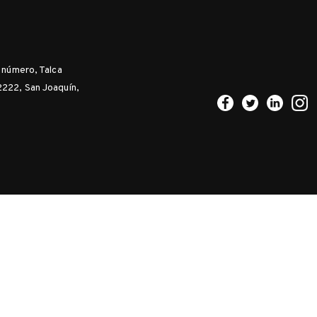
n número, Talca
2222, San Joaquín,