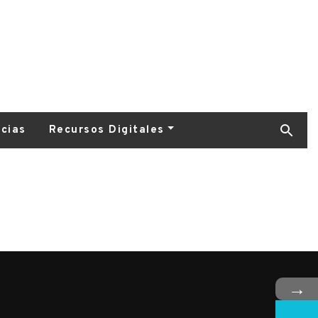
icias
Recursos Digitales
→