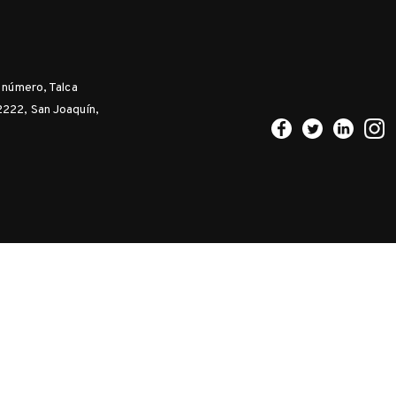
n número, Talca
2222, San Joaquín,