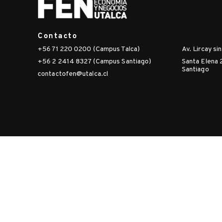
Contacto
+56 71 220 0200 (Campus Talca)
Av. Lircay si
+56 2 2414 8327 (Campus Santiago)
Santa Elena 
Santiago
contactofen@utalca.cl