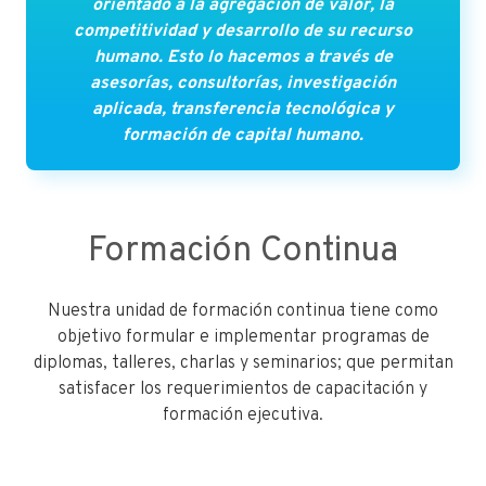
orientado a la agregación de valor, la
competitividad y desarrollo de su recurso
humano. Esto lo hacemos a través de
asesorías, consultorías, investigación
aplicada, transferencia tecnológica y
formación de capital humano.
Formación Continua
Nuestra unidad de formación continua tiene como
objetivo formular e implementar programas de
diplomas, talleres, charlas y seminarios; que permitan
satisfacer los requerimientos de capacitación y
formación ejecutiva.