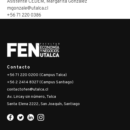
Asistente CEDEM, Margarita González
mgonzale@utalca.cl
+56 71 220 0386
Contacto
+56 71 220 0200 (Campus Talca)
+56 2 2414 8327 (Campus Santiago)
contactofen@utalca.cl
Av. Lircay sin número, Talca
Santa Elena 2222, San Joaquín, Santiago