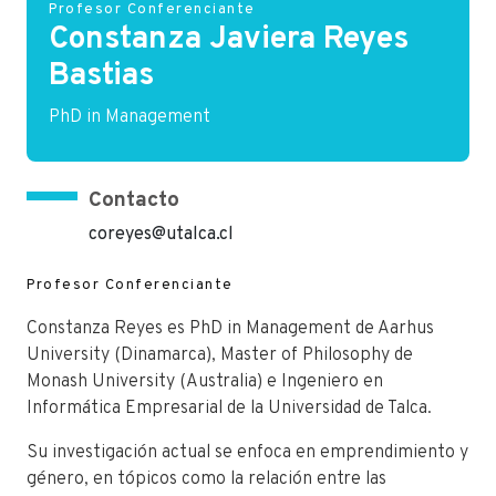
Profesor Conferenciante
Constanza Javiera Reyes
Bastias
PhD in Management
Contacto
coreyes@utalca.cl
Profesor Conferenciante
Constanza Reyes es PhD in Management de Aarhus
University (Dinamarca), Master of Philosophy de
Monash University (Australia) e Ingeniero en
Informática Empresarial de la Universidad de Talca.
Su investigación actual se enfoca en emprendimiento y
género, en tópicos como la relación entre las