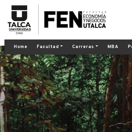
Home
Facultad
Carreras
MBA
P