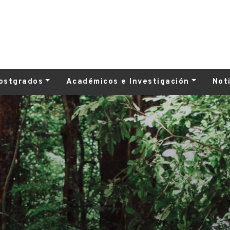
ostgrados
Académicos e Investigación
Not