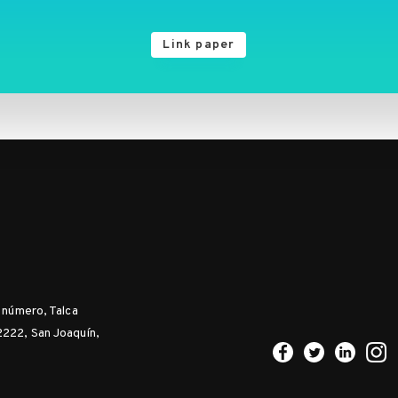
Link paper
n número, Talca
2222, San Joaquín,