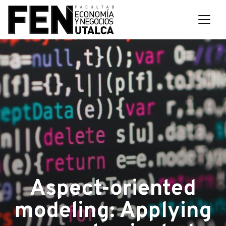
Aspect-oriented
modeling: Applying