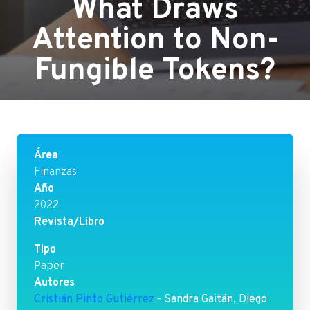
What Draws
Attention to Non-
Fungible Tokens?
Área
Finanzas
Año
2022
Revista/Libro
Tipo
Paper
Autores
Cristián Pinto Gutiérrez
- Sandra Gaitán, Diego