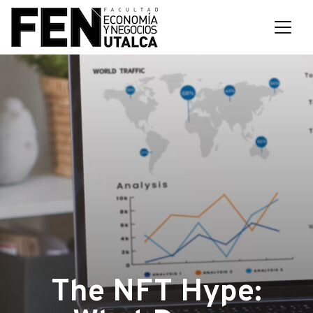
The NFT Hype: